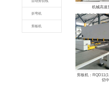
自动剪切线
机械高速
折弯机
剪板机
剪板机：RQD11(
切