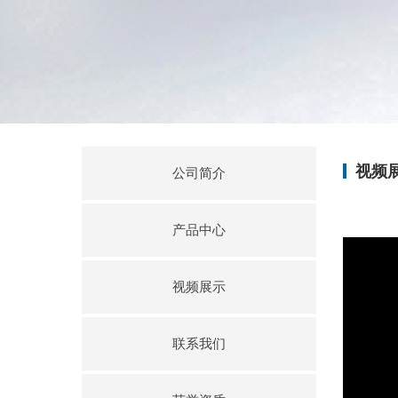
视频
公司简介
产品中心
视频展示
联系我们