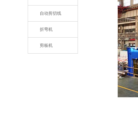
自动剪切线
折弯机
剪板机