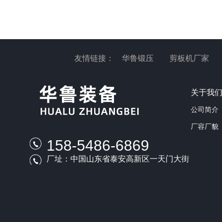
友情链接：
华鲁锻压
剪板机厂家
关于我
公司简介
厂容厂貌
158-5486-6869
厂址：中国山东省泰安高新区一天门大街