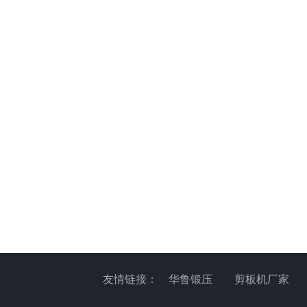
友情链接：
华鲁锻压
剪板机厂家