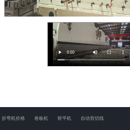
折弯机价格
卷板机
矫平机
自动剪切线