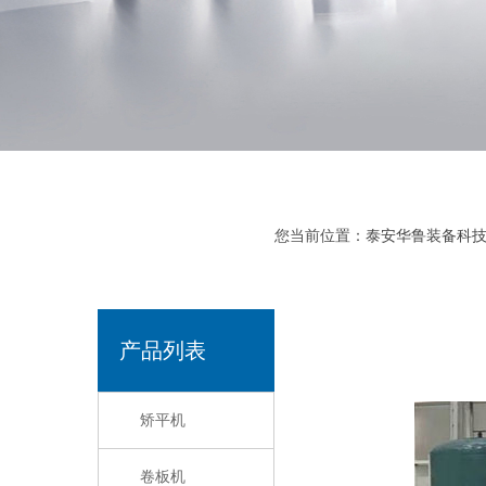
您当前位置：
泰安华鲁装备科
产品列表
矫平机
卷板机