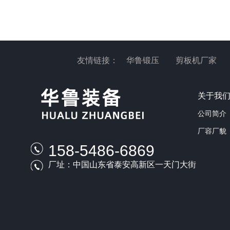
友情链接：
华鲁锻压
剪板机厂家
关于我
公司简介
厂容厂貌
158-5486-6869
厂址：中国山东省泰安高新区一天门大街