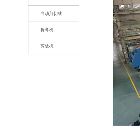
自动剪切线
折弯机
剪板机