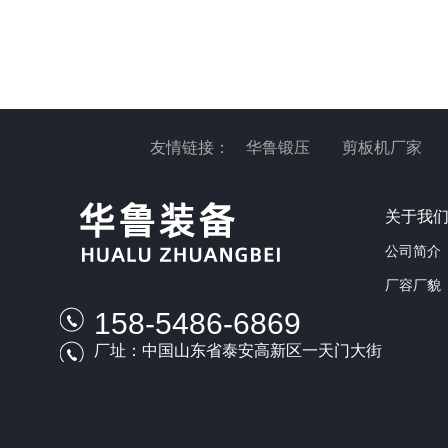
友情链接：
华鲁锻压
剪板机厂家
关于我
公司简介
厂容厂貌
158-5486-6869
厂址：中国山东省泰安高新区一天门大街