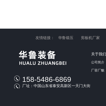
友情链接：
华鲁锻压
剪板机厂家
关于我
公司简介
厂容厂貌
158-5486-6869
厂址：中国山东省泰安高新区一天门大街