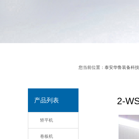
您当前位置：
泰安华鲁装备科
2-
产品列表
矫平机
卷板机