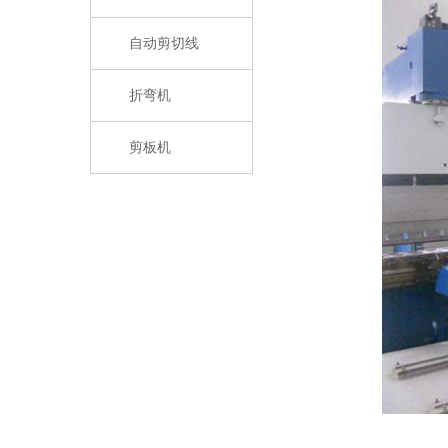
自动剪切线
折弯机
剪板机