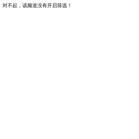
对不起，该频道没有开启筛选！